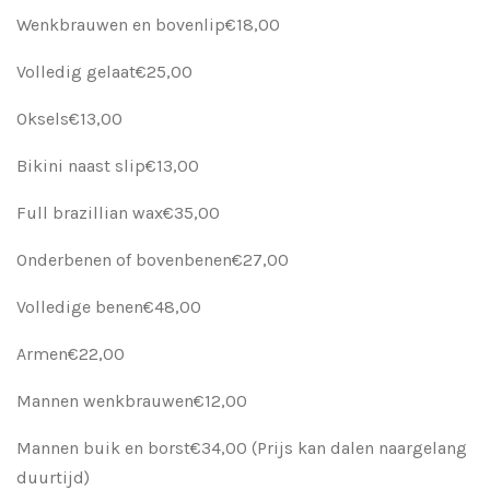
Wenkbrauwen en bovenlip€18,00
Volledig gelaat€25,00
Oksels€13,00
Bikini naast slip€13,00
Full brazillian wax€35,00
Onderbenen of bovenbenen€27,00
Volledige benen€48,00
Armen€22,00
Mannen wenkbrauwen€12,00
Mannen buik en borst€34,00 (Prijs kan dalen naargelang
duurtijd)