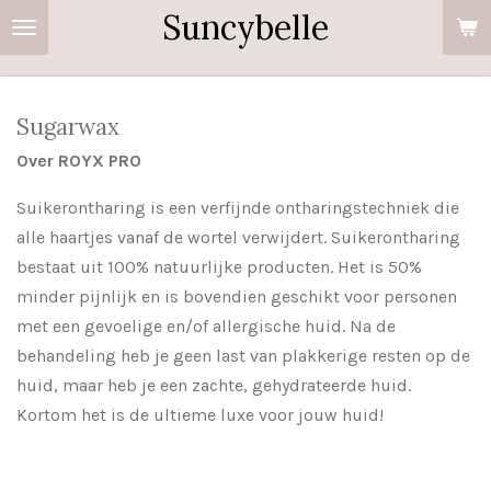
Suncybelle
Ga
direct
naar
de
Sugarwax
hoofdinhoud
Over ROYX PRO
Suikerontharing is een verfijnde ontharingstechniek die
alle haartjes vanaf de wortel verwijdert. Suikerontharing
bestaat uit 100% natuurlijke producten. Het is 50%
minder pijnlijk en is bovendien geschikt voor personen
met een gevoelige en/of allergische huid. Na de
behandeling heb je geen last van plakkerige resten op de
huid, maar heb je een zachte, gehydrateerde huid.
Kortom het is de ultieme luxe voor jouw huid!