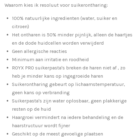
Waarom kies ik resoluut voor suikerontharing:
100% natuurlijke ingredienten (water, suiker en
citroen)
Het ontharen is 50% minder pijnlijk, alleen de haartjes
en de dode huidcellen worden verwijderd
Geen allergische reacties
Minimum aan irritatie en roodheid
ROYX PRO suikerpasta's breken de haren niet af , zo
heb je minder kans op ingegroeide haren
Suikerontharing gebeurt op lichaamstemperatuur,
geen kans op verbranding
Suikerpasta's zijn water oplosbaar, geen plakkerige
resten op de huid
Haargroei vermindert na iedere behandeling en de
haarstructuur wordt fijner
Geschikt op de meest gevoelige plaatsen