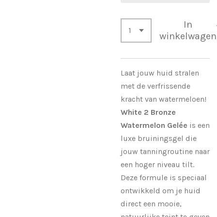
In
winkelwagen
Laat jouw huid stralen
met de verfrissende
kracht van watermeloen!
White 2 Bronze
Watermelon Gelée
is een
luxe bruiningsgel die
jouw tanningroutine naar
een hoger niveau tilt.
Deze formule is speciaal
ontwikkeld om je huid
direct een mooie,
natuurlijke teint te geven