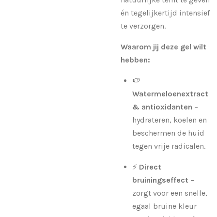
én tegelijkertijd intensief
te verzorgen.
Waarom jij deze gel wilt
hebben:
🍉
Watermeloenextract
& antioxidanten
–
hydrateren, koelen en
beschermen de huid
tegen vrije radicalen.
⚡
Direct
bruiningseffect
–
zorgt voor een snelle,
egaal bruine kleur