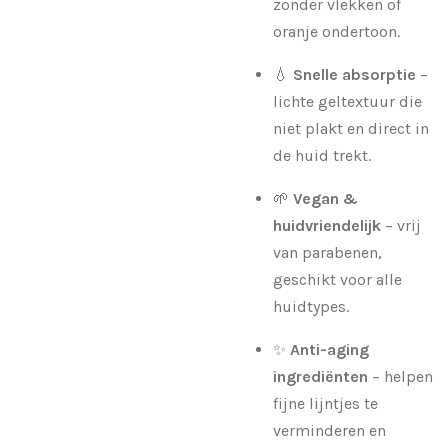
zonder vlekken of
oranje ondertoon.
💧
Snelle absorptie
–
lichte geltextuur die
niet plakt en direct in
de huid trekt.
🌱
Vegan &
huidvriendelijk
– vrij
van parabenen,
geschikt voor alle
huidtypes.
✨
Anti-aging
ingrediënten
– helpen
fijne lijntjes te
verminderen en