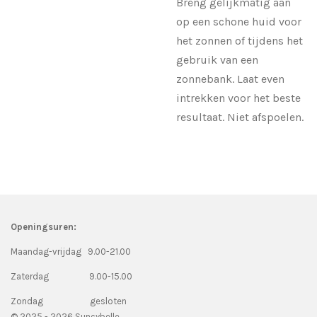
Breng gelijkmatig aan
op een schone huid voor
het zonnen of tijdens het
gebruik van een
zonnebank. Laat even
intrekken voor het beste
resultaat. Niet afspoelen.
Openingsuren:
Maandag-vrijdag 9.00-21.00
Zaterdag 9.00-15.00
Zondag gesloten
© 2025 - 2026 Suncybelle