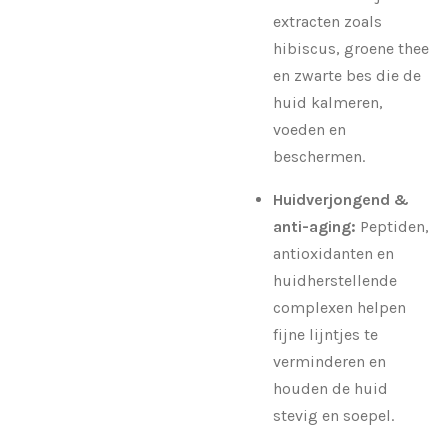
extracten zoals
hibiscus, groene thee
en zwarte bes die de
huid kalmeren,
voeden en
beschermen.
Huidverjongend &
anti-aging:
Peptiden,
antioxidanten en
huidherstellende
complexen helpen
fijne lijntjes te
verminderen en
houden de huid
stevig en soepel.