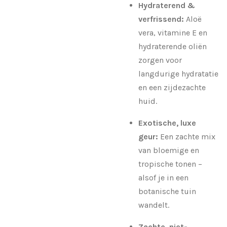
Hydraterend &
verfrissend:
Aloë
vera, vitamine E en
hydraterende oliën
zorgen voor
langdurige hydratatie
en een zijdezachte
huid.
Exotische, luxe
geur:
Een zachte mix
van bloemige en
tropische tonen –
alsof je in een
botanische tuin
wandelt.
Zachte, niet-