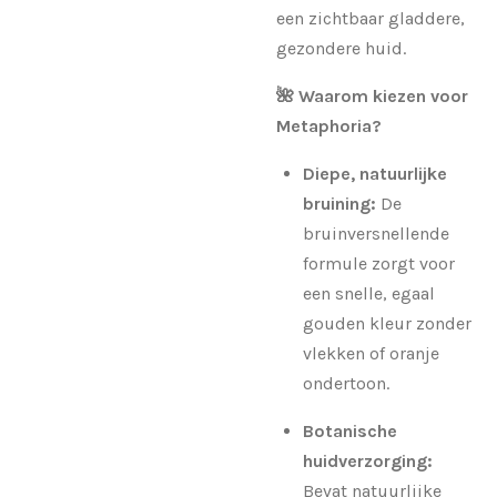
een zichtbaar gladdere,
gezondere huid.
🌺 Waarom kiezen voor
Metaphoria?
Diepe, natuurlijke
bruining:
De
bruinversnellende
formule zorgt voor
een snelle, egaal
gouden kleur zonder
vlekken of oranje
ondertoon.
Botanische
huidverzorging:
Bevat natuurlijke