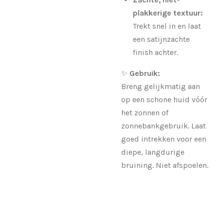
plakkerige textuur:
Trekt snel in en laat
een satijnzachte
finish achter.
✨
Gebruik:
Breng gelijkmatig aan
op een schone huid vóór
het zonnen of
zonnebankgebruik. Laat
goed intrekken voor een
diepe, langdurige
bruining. Niet afspoelen.