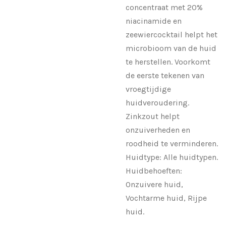
concentraat met 20%
niacinamide en
zeewiercocktail helpt het
microbioom van de huid
te herstellen. Voorkomt
de eerste tekenen van
vroegtijdige
huidveroudering.
Zinkzout helpt
onzuiverheden en
roodheid te verminderen.
Huidtype: Alle huidtypen.
Huidbehoeften:
Onzuivere huid,
Vochtarme huid, Rijpe
huid.