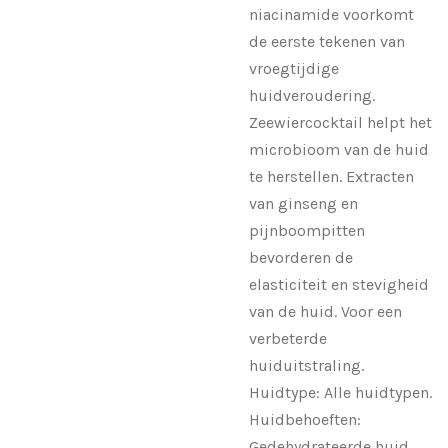
niacinamide voorkomt
de eerste tekenen van
vroegtijdige
huidveroudering.
Zeewiercocktail helpt het
microbioom van de huid
te herstellen. Extracten
van ginseng en
pijnboompitten
bevorderen de
elasticiteit en stevigheid
van de huid. Voor een
verbeterde
huiduitstraling.
Huidtype: Alle huidtypen.
Huidbehoeften:
Gedehydrateerde huid.